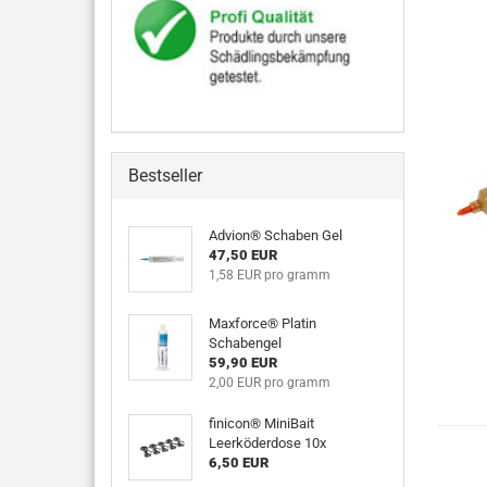
Bestseller
Advion® Schaben Gel
47,50 EUR
1,58 EUR pro gramm
Maxforce® Platin
Schabengel
59,90 EUR
2,00 EUR pro gramm
finicon® MiniBait
Leerköderdose 10x
6,50 EUR