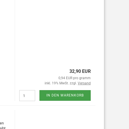
32,90 EUR
0,94 EUR pro gramm
inkl. 19% MwSt. zzgl.
Versand
IN DEN WARENKORB
gen
eibt