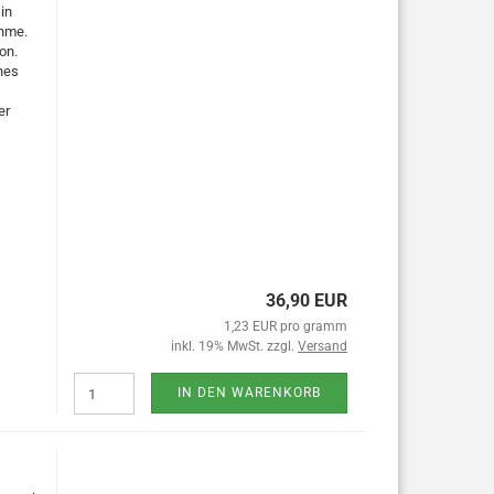
in
ahme.
on.
hes
er
36,90 EUR
1,23 EUR pro gramm
inkl. 19% MwSt. zzgl.
Versand
IN DEN WARENKORB