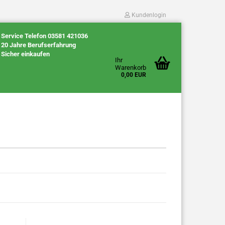
Kundenlogin
Service Telefon 03581 421036
20 Jahre Berufserfahrung
Sicher einkaufen
Ihr
Warenkorb
0,00 EUR
Konto erstellen
Passwort vergessen?