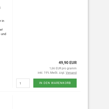
t
 in
e!
n und
49,90 EUR
1,66 EUR pro gramm
inkl. 19% MwSt. zzgl.
Versand
IN DEN WARENKORB