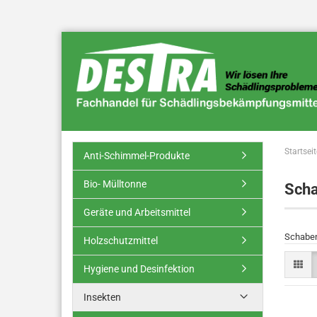
Startseit
Anti-Schimmel-Produkte
Bio- Mülltonne
Sch
Geräte und Arbeitsmittel
Schaben
Holzschutzmittel
Hygiene und Desinfektion
Insekten