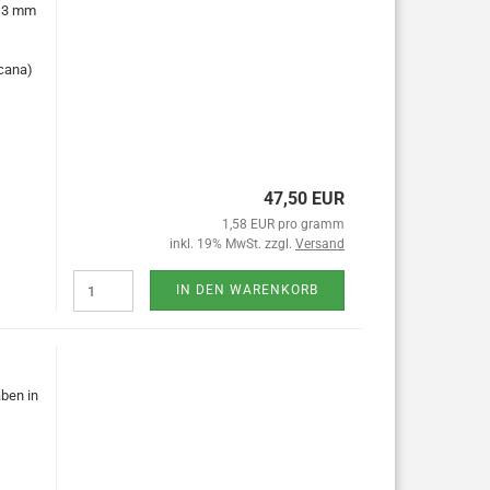
0,3 mm
cana)
47,50 EUR
1,58 EUR pro gramm
inkl. 19% MwSt. zzgl.
Versand
IN DEN WARENKORB
ben in