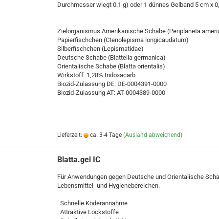
Durchmesser wiegt 0.1 g) oder 1 dünnes Gelband 5 cm x 
Zielorganismus Amerikanische Schabe (Periplaneta ameri
Papierfischchen (Ctenolepisma longicaudatum)
Silberfischchen (Lepismatidae)
Deutsche Schabe (Blattella germanica)
Orientalische Schabe (Blatta orientalis)
Wirkstoff 1,28% Indoxacarb
Biozid-Zulassung DE: DE-0004391-0000
Biozid-Zulassung AT: AT-0004389-0000
Lieferzeit:
ca. 3-4 Tage
(Ausland abweichend)
Blatta.gel IC
Für Anwendungen gegen Deutsche und Orientalische Scha
Lebensmittel- und Hygienebereichen.
· Schnelle Köderannahme
· Attraktive Lockstoffe