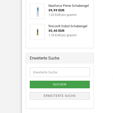
Maxforce Prime Schabengel
39,99 EUR
1,33 EUR pro gramm
finicon® Dobol Schabengel
35,40 EUR
1,18 EUR pro gramm
Erweiterte Suche
SUCHEN
ERWEITERTE SUCHE