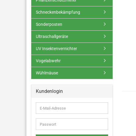
Pflanzenschutzmittel
Schneckenbekämpfung
Sonderposten
Ultraschallgeräte
UV Insektenvernichter
Vogelabwehr
Wühlmäuse
Kundenlogin