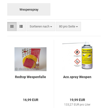
Wespenspray
Sortieren nach
80 pro Seite
Redtop Wespenfalle
Aco.spray Wespen
16,99 EUR
19,99 EUR
133,27 EUR pro Liter