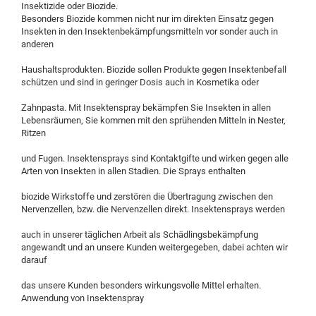
Insektizide oder Biozide.
Besonders Biozide kommen nicht nur im direkten Einsatz gegen
Insekten in den Insektenbekämpfungsmitteln vor sonder auch in
anderen
Haushaltsprodukten. Biozide sollen Produkte gegen Insektenbefall
schützen und sind in geringer Dosis auch in Kosmetika oder
Zahnpasta. Mit Insektenspray bekämpfen Sie Insekten in allen
Lebensräumen, Sie kommen mit den sprühenden Mitteln in Nester,
Ritzen
und Fugen. Insektensprays sind Kontaktgifte und wirken gegen alle
Arten von Insekten in allen Stadien. Die Sprays enthalten
biozide Wirkstoffe und zerstören die Übertragung zwischen den
Nervenzellen, bzw. die Nervenzellen direkt. Insektensprays werden
auch in unserer täglichen Arbeit als Schädlingsbekämpfung
angewandt und an unsere Kunden weitergegeben, dabei achten wir
darauf
das unsere Kunden besonders wirkungsvolle Mittel erhalten.
Anwendung von Insektenspray