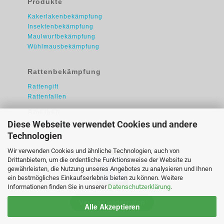
Produkte
Kakerlakenbekämpfung
Insektenbekämpfung
Maulwurfbekämpfung
Wühlmausbekämpfung
Rattenbekämpfung
Rattengift
Rattenfallen
Ameisen
Ameisengift
Diese Webseite verwendet Cookies und andere
Ameisengel
Technologien
Wir verwenden Cookies und ähnliche Technologien, auch von
Drittanbietern, um die ordentliche Funktionsweise der Website zu
gewährleisten, die Nutzung unseres Angebotes zu analysieren und Ihnen
ein bestmögliches Einkaufserlebnis bieten zu können. Weitere
Informationen finden Sie in unserer
Datenschutzerklärung
.
Vertrag widerrufen
Alle Akzeptieren