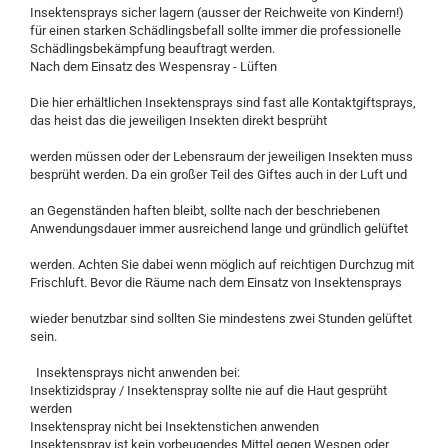
Insektensprays sicher lagern (ausser der Reichweite von Kindern!)
für einen starken Schädlingsbefall sollte immer die professionelle
Schädlingsbekämpfung beauftragt werden.
Nach dem Einsatz des Wespensray - Lüften
Die hier erhältlichen Insektensprays sind fast alle Kontaktgiftsprays,
das heist das die jeweiligen Insekten direkt besprüht
werden müssen oder der Lebensraum der jeweiligen Insekten muss
besprüht werden. Da ein großer Teil des Giftes auch in der Luft und
an Gegenständen haften bleibt, sollte nach der beschriebenen
Anwendungsdauer immer ausreichend lange und gründlich gelüftet
werden. Achten Sie dabei wenn möglich auf reichtigen Durchzug mit
Frischluft. Bevor die Räume nach dem Einsatz von Insektensprays
wieder benutzbar sind sollten Sie mindestens zwei Stunden gelüftet
sein.
Insektensprays nicht anwenden bei:
Insektizidspray / Insektenspray sollte nie auf die Haut gesprüht
werden
Insektenspray nicht bei Insektenstichen anwenden
Insektenspray ist kein vorbeugendes Mittel gegen Wespen oder