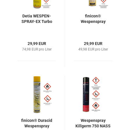
Detia WESPEN-
finicon®
SPRAY-EX Turbo
Wespenspray
29,99 EUR
29,99 EUR
74,98 EUR pro Liter
49,98 EUR pro Liter
finicon® Duracid
Wespenspray
Wespenspray
Killgerm 750 NASS