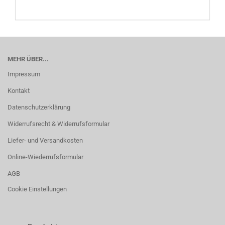
MEHR ÜBER...
Impressum
Kontakt
Datenschutzerklärung
Widerrufsrecht & Widerrufsformular
Liefer- und Versandkosten
Online-Wiederrufsformular
AGB
Cookie Einstellungen