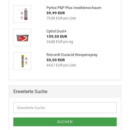
Pyrtox P&P Plus Insektenschaum
39,99 EUR
79,98 EUR pro Liter
Cytrol Dust+
139,50 EUR
34,88 EUR pro kg
finicon® Duracid Wespenspray
33,50 EUR
44,67 EUR pro Liter
Erweiterte Suche
SUCHEN