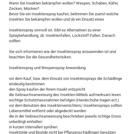
Wenn Sie Insekten bekämpfen wollen? Wespen, Schaben, Käfer,
Zecken, Mücken?
Bevor Sie ein Insektenspray kaufen, betimmen Sie zuerst welche
Insekten Sie bekämpfen wollen und ob ein Einsatz eines
Insektenspray sinnvoll ist. Gibt es Alternativen zu einer
Spraybehandlung, zb. Insektenfallen, Lockstoff-Fallen. Danach
sollten
Sie sich informieren wie der Insektenspray anzuwenden ist und
beachten Sie die Gesundheitsrisiken.
Insektenspray und Wespenspray Anwendung
vor dem Kauf, bzw. dem Einsatz von Insektensprays die Schädlinge
eindeutig bestimmen
den Spray kaufen der Ihrem Insekt entspricht
die Gebrauchsanweisung des Insekten-Mittels aufmerksam lesen
wichtige Schutzmassnahmen befolgen (Handschuhe tragen ect.)
vor dem Benutzen des Insektenvernichters/ Insektensprays sollten
Lebensmittel entfernt oder abgedeckt werden
die in der Gebrauchsanweisung beschrieben jeweils richtige Dosis
unbedingt einhalten
in kurzen Intervallen sprühen
Insektizide und Biozide nicht bei Pflanzenschädlingen benutzen