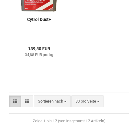
Cytrol Dust+
139,50 EUR
34,88 EUR pro kg
Sortieren nach
80 pro Seite
Zeige
1
bis
17
(von insgesamt
17
Artikeln)