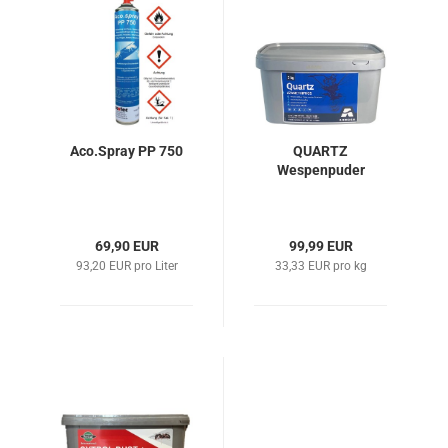
Aco.Spray PP 750
QUARTZ
Wespenpuder
69,90 EUR
99,99 EUR
93,20 EUR pro Liter
33,33 EUR pro kg