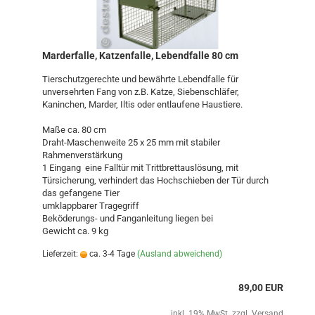
Marderfalle, Katzenfalle, Lebendfalle 80 cm
Tierschutzgerechte und bewährte Lebendfalle für
unversehrten Fang von z.B. Katze, Siebenschläfer,
Kaninchen, Marder, Iltis oder entlaufene Haustiere.
Maße ca. 80 cm
Draht-Maschenweite 25 x 25 mm mit stabiler
Rahmenverstärkung
1 Eingang eine Falltür mit Trittbrettauslösung, mit
Türsicherung, verhindert das Hochschieben der Tür durch
das gefangene Tier
umklappbarer Tragegriff
Beköderungs- und Fanganleitung liegen bei
Gewicht ca. 9 kg
Lieferzeit:
ca. 3-4 Tage
(Ausland abweichend)
89,00 EUR
inkl. 19% MwSt. zzgl.
Versand