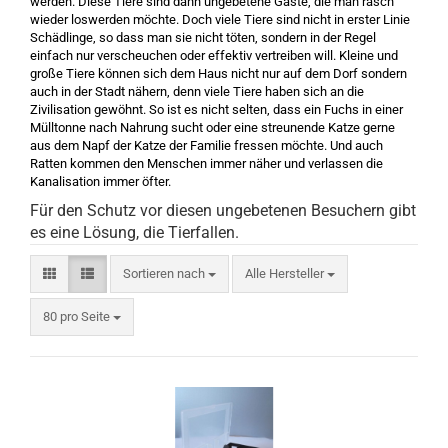
werden. Diese Tiere sind dann ungebetene Gäste, die man rasch
wieder loswerden möchte. Doch viele Tiere sind nicht in erster Linie
Schädlinge, so dass man sie nicht töten, sondern in der Regel
einfach nur verscheuchen oder effektiv vertreiben will. Kleine und
große Tiere können sich dem Haus nicht nur auf dem Dorf sondern
auch in der Stadt nähern, denn viele Tiere haben sich an die
Zivilisation gewöhnt. So ist es nicht selten, dass ein Fuchs in einer
Mülltonne nach Nahrung sucht oder eine streunende Katze gerne
aus dem Napf der Katze der Familie fressen möchte. Und auch
Ratten kommen den Menschen immer näher und verlassen die
Kanalisation immer öfter.
Für den Schutz vor diesen ungebetenen Besuchern gibt
es eine Lösung, die Tierfallen.
Sortieren nach
Alle Hersteller
80 pro Seite