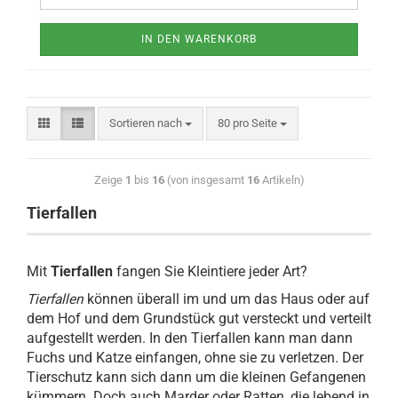
IN DEN WARENKORB
Sortieren nach
80 pro Seite
Zeige
1
bis
16
(von insgesamt
16
Artikeln)
Tierfallen
Mit
Tierfallen
fangen Sie Kleintiere jeder Art?
Tierfallen
können überall im und um das Haus oder auf
dem Hof und dem Grundstück gut versteckt und verteilt
aufgestellt werden. In den Tierfallen kann man dann
Fuchs und Katze einfangen, ohne sie zu verletzen. Der
Tierschutz kann sich dann um die kleinen Gefangenen
kümmern. Doch auch Marder oder Ratten, die lebend in