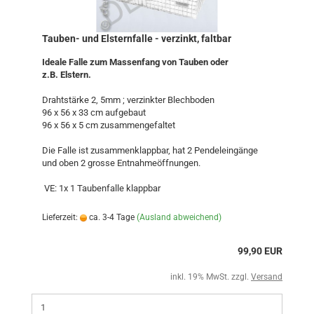
Tauben- und Elsternfalle - verzinkt, faltbar
Ideale Falle zum Massenfang von Tauben oder
z.B. Elstern.
Drahtstärke 2, 5mm ; verzinkter Blechboden
96 x 56 x 33 cm aufgebaut
96 x 56 x 5 cm zusammengefaltet
Die Falle ist zusammenklappbar, hat 2 Pendeleingänge
und oben 2 grosse Entnahmeöffnungen.
VE: 1x 1 Taubenfalle klappbar
Lieferzeit:
ca. 3-4 Tage
(Ausland abweichend)
99,90 EUR
inkl. 19% MwSt. zzgl.
Versand