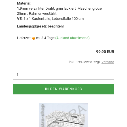
Material:
1,9mm verzinkter Draht, grün lackiert, Maschengröße
25mm, Rahmenverstärkt.
VE:
1 x 1 Kastenfalle, Lebendfalle 100 cm
Landesjagdgesetz beachten!
Lieferzeit:
ca. 3-4 Tage
(Ausland abweichend)
99,90 EUR
inkl. 19% MwSt. zzgl.
Versand
IN DEN WARENKORB