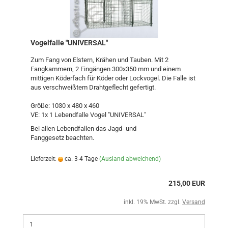
Vogelfalle "UNIVERSAL"
Zum Fang von Elstern, Krähen und Tauben. Mit 2
Fangkammern, 2 Eingängen 300x350 mm und einem
mittigen Köderfach für Köder oder Lockvogel. Die Falle ist
aus verschweißtem Drahtgeflecht gefertigt.
Größe: 1030 x 480 x 460
VE: 1x 1 Lebendfalle Vogel "UNIVERSAL"
Bei allen Lebendfallen das Jagd- und
Fanggesetz beachten.
Lieferzeit:
ca. 3-4 Tage
(Ausland abweichend)
215,00 EUR
inkl. 19% MwSt. zzgl.
Versand