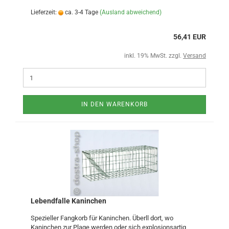
Lieferzeit:
ca. 3-4 Tage
(Ausland abweichend)
56,41 EUR
inkl. 19% MwSt. zzgl.
Versand
IN DEN WARENKORB
Lebendfalle Kaninchen
Spezieller Fangkorb für Kaninchen. Überll dort, wo
Kaninchen zur Plage werden oder sich explosionsartig