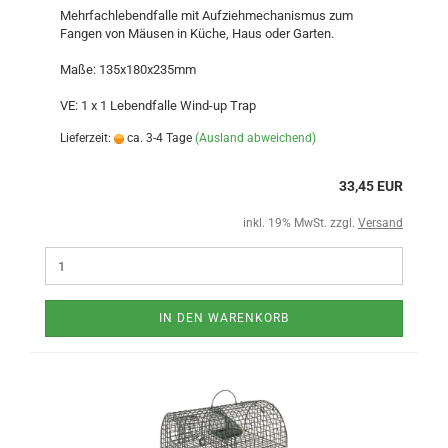
Mehrfachlebendfalle mit Aufziehmechanismus zum
Fangen von Mäusen in Küche, Haus oder Garten.
Maße: 135x180x235mm
VE: 1 x 1 Lebendfalle Wind-up Trap
Lieferzeit:
ca. 3-4 Tage
(Ausland abweichend)
33,45 EUR
inkl. 19% MwSt. zzgl.
Versand
IN DEN WARENKORB