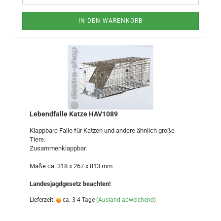
IN DEN WARENKORB
Lebendfalle Katze HAV1089
Klappbare Falle für Katzen und andere ähnlich große
Tiere.
Zusammenklappbar.
Maße ca. 318 x 267 x 813 mm
Landesjagdgesetz beachten!
Lieferzeit:
ca. 3-4 Tage
(Ausland abweichend)