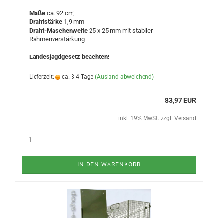
Maße
ca. 92 cm;
Drahtstärke
1,9 mm
Draht-Maschenweite
25 x 25 mm mit stabiler
Rahmenverstärkung
Landesjagdgesetz beachten!
Lieferzeit:
ca. 3-4 Tage
(Ausland abweichend)
83,97 EUR
inkl. 19% MwSt. zzgl.
Versand
IN DEN WARENKORB