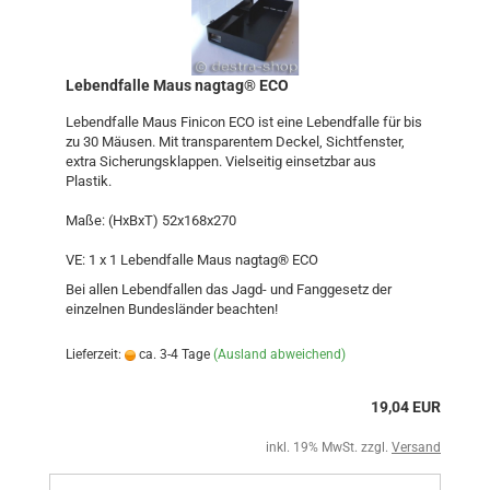
Lebendfalle Maus nagtag® ECO
Lebendfalle Maus Finicon ECO ist eine Lebendfalle für bis
zu 30 Mäusen. Mit transparentem Deckel, Sichtfenster,
extra Sicherungsklappen. Vielseitig einsetzbar aus
Plastik.
Maße: (HxBxT) 52x168x270
VE: 1 x 1 Lebendfalle Maus nagtag® ECO
Bei allen Lebendfallen das Jagd- und Fanggesetz der
einzelnen Bundesländer beachten!
Lieferzeit:
ca. 3-4 Tage
(Ausland abweichend)
19,04 EUR
inkl. 19% MwSt. zzgl.
Versand