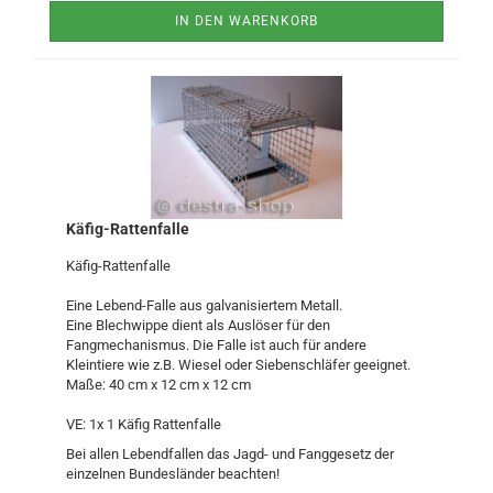
IN DEN WARENKORB
Käfig-Rattenfalle
Käfig-Rattenfalle
Eine Lebend-Falle aus galvanisiertem Metall.
Eine Blechwippe dient als Auslöser für den
Fangmechanismus. Die Falle ist auch für andere
Kleintiere wie z.B. Wiesel oder Siebenschläfer geeignet.
Maße: 40 cm x 12 cm x 12 cm
VE: 1x 1 Käfig Rattenfalle
Bei allen Lebendfallen das Jagd- und Fanggesetz der
einzelnen Bundesländer beachten!