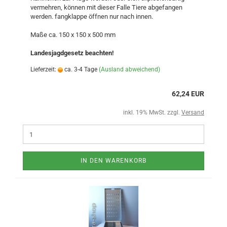
vermehren, können mit dieser Falle Tiere abgefangen
werden. fangklappe öffnen nur nach innen.
Maße ca. 150 x 150 x 500 mm
Landesjagdgesetz beachten!
Lieferzeit:
ca. 3-4 Tage
(Ausland abweichend)
62,24 EUR
inkl. 19% MwSt. zzgl.
Versand
IN DEN WARENKORB