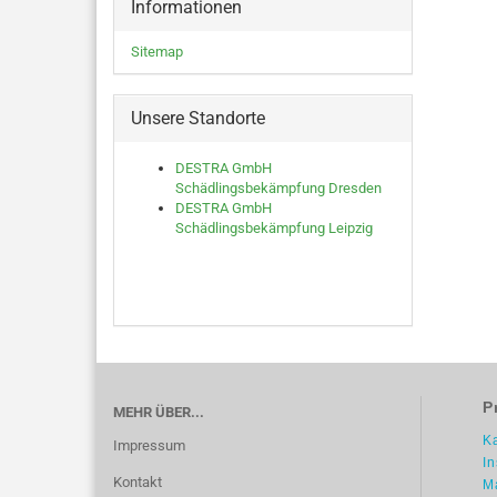
Informationen
Sitemap
Unsere Standorte
DESTRA GmbH
Schädlingsbekämpfung Dresden
DESTRA GmbH
Schädlingsbekämpfung Leipzig
P
MEHR ÜBER...
K
Impressum
I
Kontakt
M