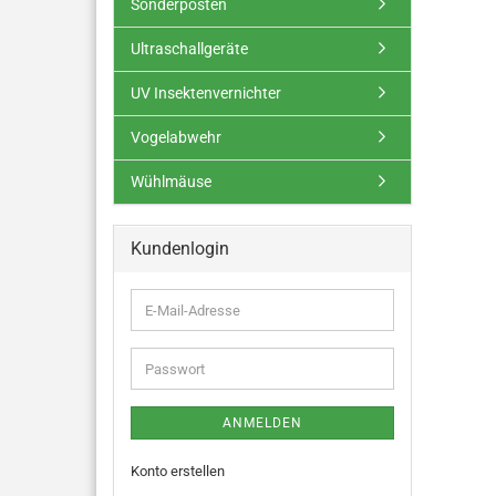
Sonderposten
Ultraschallgeräte
UV Insektenvernichter
Vogelabwehr
Wühlmäuse
Kundenlogin
ANMELDEN
Konto erstellen