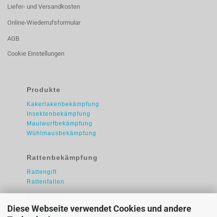
Liefer- und Versandkosten
Online-Wiederrufsformular
AGB
Cookie Einstellungen
Produkte
Kakerlakenbekämpfung
Insektenbekämpfung
Maulwurfbekämpfung
Wühlmausbekämpfung
Rattenbekämpfung
Rattengift
Rattenfallen
Ameisen
Ameisengift
Diese Webseite verwendet Cookies und andere
Ameisengel