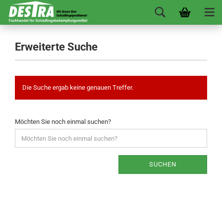
Erweiterte Suche
Die Suche ergab keine genauen Treffer.
Möchten Sie noch einmal suchen?
SUCHEN