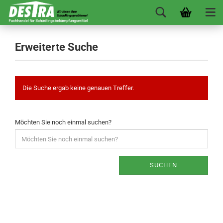
Erweiterte Suche
Die Suche ergab keine genauen Treffer.
Möchten Sie noch einmal suchen?
SUCHEN