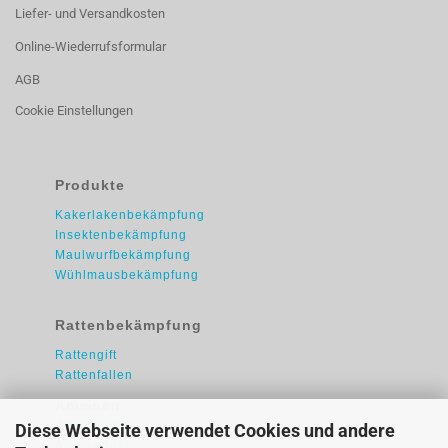
Liefer- und Versandkosten
Online-Wiederrufsformular
AGB
Cookie Einstellungen
Produkte
Kakerlakenbekämpfung
Insektenbekämpfung
Maulwurfbekämpfung
Wühlmausbekämpfung
Rattenbekämpfung
Rattengift
Rattenfallen
Ameisen
Ameisengift
Diese Webseite verwendet Cookies und andere
Ameisengel