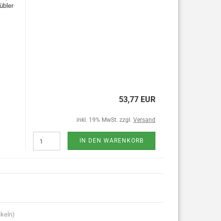
übler
53,77 EUR
inkl. 19% MwSt. zzgl.
Versand
IN DEN WARENKORB
ikeln)