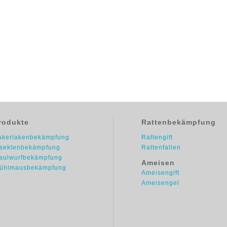
rodukte
Rattenbekämpfung
akerlakenbekämpfung
Rattengift
nsektenbekämpfung
Rattenfallen
aulwurfbekämpfung
Ameisen
ühlmausbekämpfung
Ameisengift
Ameisengel