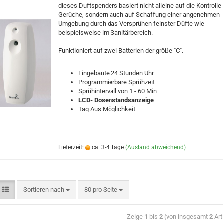
dieses Duftspenders basiert nicht alleine auf die Kontrolle 
Gerüche, sondern auch auf Schaffung einer angenehmen
Umgebung durch das Versprühen feinster Düfte wie
beispielsweise im Sanitärbereich.
Funktioniert auf zwei Batterien der größe "C".
Eingebaute 24 Stunden Uhr
Programmierbare Sprühzeit
Sprühintervall von 1 - 60 Min
LCD- Dosenstandsanzeige
Tag Aus Möglichkeit
Lieferzeit:
ca. 3-4 Tage
(Ausland abweichend)
Sortieren nach
80 pro Seite
Zeige
1
bis
2
(von insgesamt
2
Art