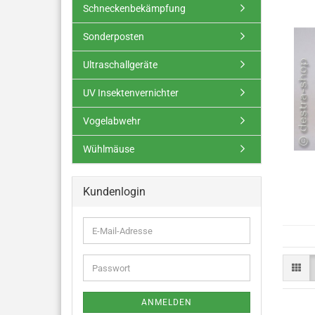
Schneckenbekämpfung
Sonderposten
Ultraschallgeräte
UV Insektenvernichter
Vogelabwehr
Wühlmäuse
Kundenlogin
ANMELDEN