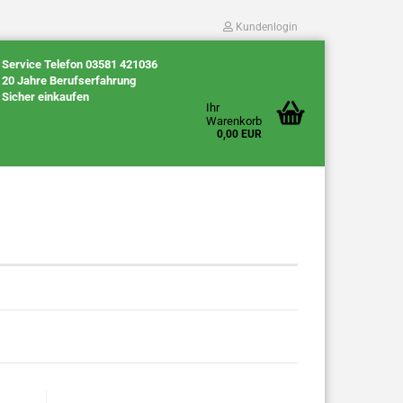
Kundenlogin
Service Telefon 03581 421036
20 Jahre Berufserfahrung
Sicher einkaufen
Ihr
Warenkorb
0,00 EUR
Konto erstellen
Passwort vergessen?