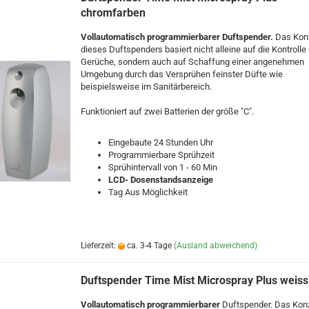
chromfarben
Vollautomatisch programmierbarer Duftspender.
Das Kon
dieses Duftspenders basiert nicht alleine auf die Kontrolle 
Gerüche, sondern auch auf Schaffung einer angenehmen
Umgebung durch das Versprühen feinster Düfte wie
beispielsweise im Sanitärbereich.
Funktioniert auf zwei Batterien der größe "C".
Eingebaute 24 Stunden Uhr
Programmierbare Sprühzeit
Sprühintervall von 1 - 60 Min
LCD- Dosenstandsanzeige
Tag Aus Möglichkeit
Lieferzeit:
ca. 3-4 Tage
(Ausland abweichend)
Duftspender Time Mist Microspray Plus weiss
Vollautomatisch programmierbarer
Duftspender. Das Kon