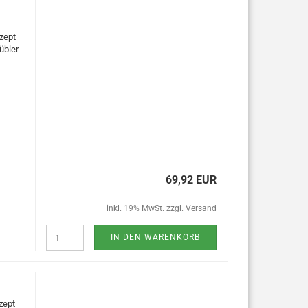
zept
übler
69,92 EUR
inkl. 19% MwSt. zzgl.
Versand
IN DEN WARENKORB
zept