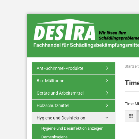
Startseit
Anti-Schimmel-Produkte
Bio- Mülltonne
Time
Geräte und Arbeitsmittel
Time Mi
Holzschutzmittel
Hygiene und Desinfektion
Hygiene und Desinfektion anzeigen
Damenhygiene