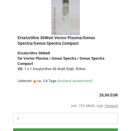
Ersatzröhre 36Watt Vector Plasma/Genus
Spectra/Genus Spectra Compact
Ersatzröhre 36Watt
für Vector Plasma / Genus Spectra / Genus Spectra
Compact
VE:
1 x 1 Ersatzröhre 36 Watt Stab- Röhre
Lieferzeit:
ca. 3-4 Tage
(Ausland abweichend)
26,06 EUR
inkl. 19% MwSt. zzgl.
Versand