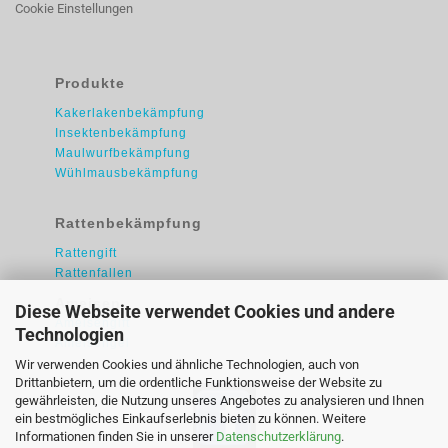
Cookie Einstellungen
Produkte
Kakerlakenbekämpfung
Insektenbekämpfung
Maulwurfbekämpfung
Wühlmausbekämpfung
Rattenbekämpfung
Rattengift
Rattenfallen
Ameisen
Diese Webseite verwendet Cookies und andere
Ameisengift
Technologien
Ameisengel
Wir verwenden Cookies und ähnliche Technologien, auch von
Drittanbietern, um die ordentliche Funktionsweise der Website zu
gewährleisten, die Nutzung unseres Angebotes zu analysieren und Ihnen
ein bestmögliches Einkaufserlebnis bieten zu können. Weitere
Informationen finden Sie in unserer
Datenschutzerklärung
.