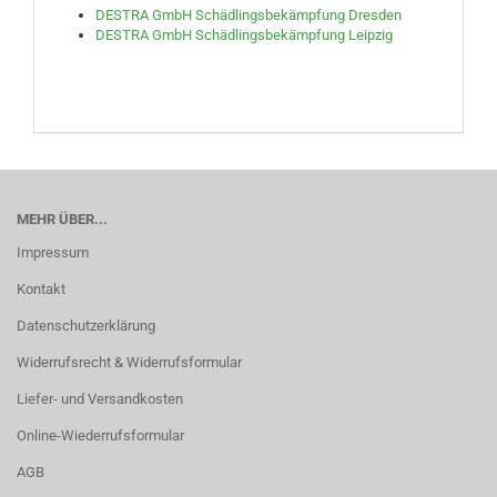
DESTRA GmbH Schädlingsbekämpfung Dresden
DESTRA GmbH Schädlingsbekämpfung Leipzig
MEHR ÜBER...
Impressum
Kontakt
Datenschutzerklärung
Widerrufsrecht & Widerrufsformular
Liefer- und Versandkosten
Online-Wiederrufsformular
AGB