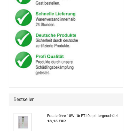
Bestseller
Ersatzröhre 18W für FT40 splittergeschützt
18,15 EUR