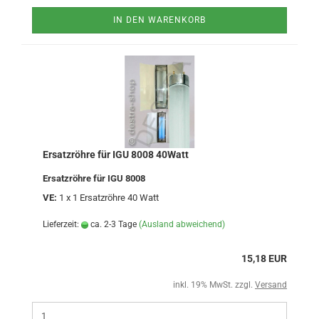
IN DEN WARENKORB
Ersatzröhre für IGU 8008 40Watt
Ersatzröhre für IGU 8008
VE:
1 x 1 Ersatzröhre 40 Watt
Lieferzeit:
ca. 2-3 Tage
(Ausland abweichend)
15,18 EUR
inkl. 19% MwSt. zzgl.
Versand