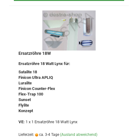
Ersatzröhre 18W
Ersatzröhre 18 Watt Lynx für:
Satalite 18
Finicon Ultra APLIQ
Luralite
Finicon Counter-Flex
Flex-Trap 100
Sunset
Flylite
Konzept
VE:
1 x 1 Ersatzröhre 18 Watt Lynx
Lieferzeit:
ca. 3-4 Tage
(Ausland abweichend)