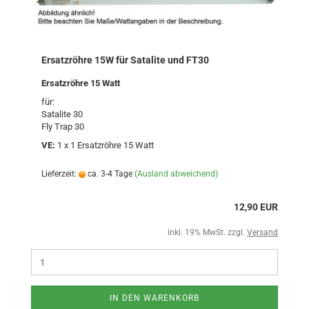
Ersatzröhre 15W für Satalite und FT30
Ersatzröhre 15 Watt
für:
Satalite 30
Fly Trap 30
VE:
1 x 1 Ersatzröhre 15 Watt
Lieferzeit:
ca. 3-4 Tage
(Ausland abweichend)
12,90 EUR
inkl. 19% MwSt. zzgl.
Versand
IN DEN WARENKORB