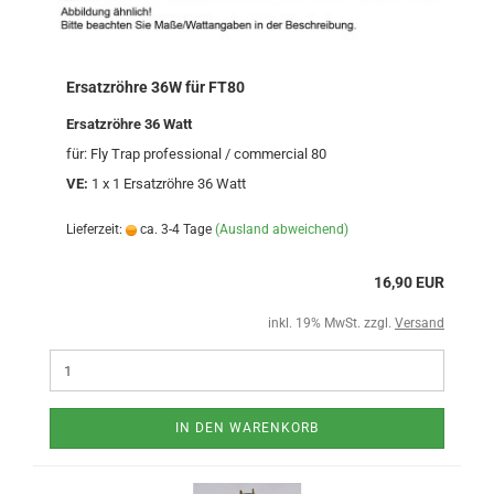
Ersatzröhre 36W für FT80
Ersatzröhre 36 Watt
für: Fly Trap professional / commercial 80
VE:
1 x 1 Ersatzröhre 36 Watt
Lieferzeit:
ca. 3-4 Tage
(Ausland abweichend)
16,90 EUR
inkl. 19% MwSt. zzgl.
Versand
IN DEN WARENKORB