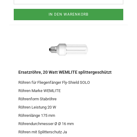
IN DEN WARENKORB
Ersatzröhre, 20 Watt WEMLITE splittergeschützt
Röhren für Fliegenfänger Fly-Shield SOLO
Röhren Marke WEMLITE
Röhrenform Stabröhre
Röhren Leistung 20 W
Röhrenlänge 175 mm
Röhrendurchmesser Ø Ø 16 mm
Röhren mit Splitterschutz Ja