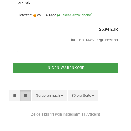
VE:1Stk
Lieferzeit:
ca. 3-4 Tage
(Ausland abweichend)
25,94 EUR
inkl. 19% MwSt. zzgl.
Versand
IN DEN WARENKORB
Sortieren nach
80 pro Seite
Zeige
1
bis
11
(von insgesamt
11
Artikeln)