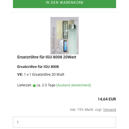
IN DEN WARENKORB
Ersatzröhre für IGU 8008 20Watt
Ersatzröhre für IGU 8008
VE:
1 x 1 Ersatzröhre 20 Watt
Lieferzeit:
ca. 2-3 Tage
(Ausland abweichend)
14,64 EUR
inkl. 19% MwSt. zzgl.
Versand