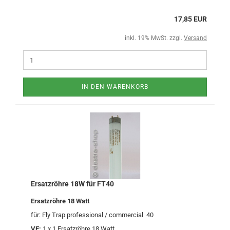
17,85 EUR
inkl. 19% MwSt. zzgl.
Versand
IN DEN WARENKORB
Ersatzröhre 18W für FT40
Ersatzröhre 18 Watt
für: Fly Trap professional / commercial 40
VE:
1 x 1 Ersatzröhre 18 Watt