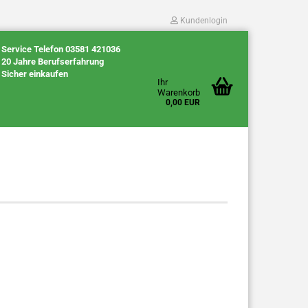
Kundenlogin
Service Telefon 03581 421036
20 Jahre Berufserfahrung
Sicher einkaufen
Ihr
Warenkorb
0,00 EUR
Konto erstellen
Passwort vergessen?