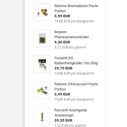
Ratimor Bromadiolon Paste
Portion
5,99 EUR
74,88 EUR pro Kilogramm
Biopren
Pharaoameisenköder
9,30 EUR
3,72 EUR pro gramm
frunax® DS
Rattenfertigköder 10x 200g
29,75 EUR
14,88 EUR pro Kilogramm
Ratimor Difenacoum Paste
Portion
5,99 EUR
74,88 EUR pro Kilogramm
finicon® Avantgarde
Ameisengel
39,33 EUR
1,12 EUR pro gramm