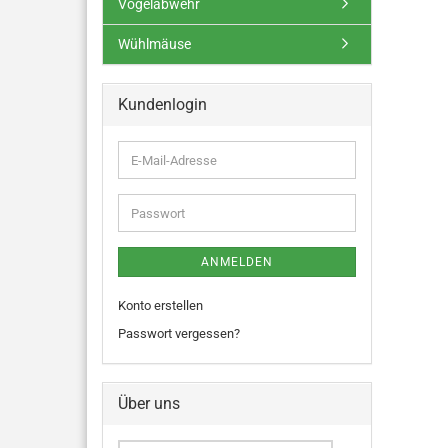
Vogelabwehr
Wühlmäuse
Kundenlogin
ANMELDEN
Konto erstellen
Passwort vergessen?
Über uns