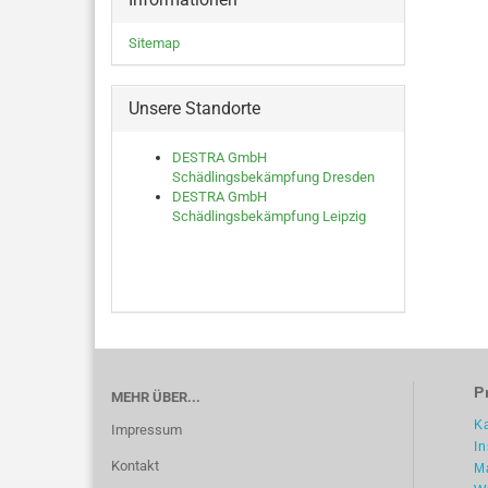
Sitemap
Unsere Standorte
DESTRA GmbH
Schädlingsbekämpfung Dresden
DESTRA GmbH
Schädlingsbekämpfung Leipzig
P
MEHR ÜBER...
K
Impressum
I
Kontakt
M