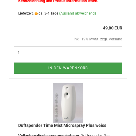
Kennzeichnung und Produktinformation lesen.
Lieferzeit:
ca. 3-4 Tage
(Ausland abweichend)
49,80 EUR
inkl. 19% MwSt. zzgl.
Versand
IN DEN WARENKORB
Duftspender Time Mist Microspray Plus weiss
Vollautomatisch programmierbarer
Duftspender. Das