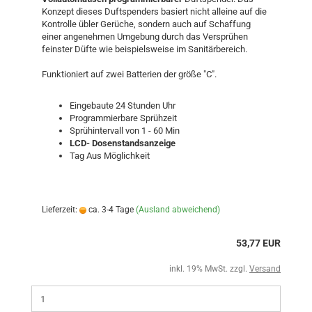
Konzept dieses Duftspenders basiert nicht alleine auf die
Kontrolle übler Gerüche, sondern auch auf Schaffung
einer angenehmen Umgebung durch das Versprühen
feinster Düfte wie beispielsweise im Sanitärbereich.
Funktioniert auf zwei Batterien der größe "C".
Eingebaute 24 Stunden Uhr
Programmierbare Sprühzeit
Sprühintervall von 1 - 60 Min
LCD- Dosenstandsanzeige
Tag Aus Möglichkeit
Lieferzeit:
ca. 3-4 Tage
(Ausland abweichend)
53,77 EUR
inkl. 19% MwSt. zzgl.
Versand