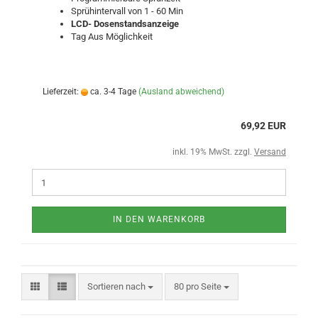
Sprühintervall von 1 - 60 Min
LCD- Dosenstandsanzeige
Tag Aus Möglichkeit
Lieferzeit:
ca. 3-4 Tage
(Ausland abweichend)
69,92 EUR
inkl. 19% MwSt. zzgl.
Versand
IN DEN WARENKORB
Sortieren nach
80 pro Seite