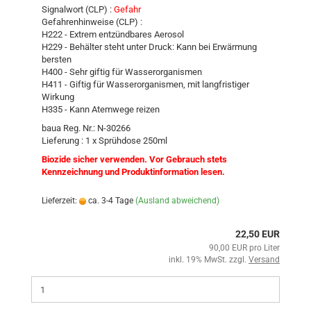
Signalwort (CLP) :
Gefahr
Gefahrenhinweise (CLP) :
H222 - Extrem entzündbares Aerosol
H229 - Behälter steht unter Druck: Kann bei Erwärmung
bersten
H400 - Sehr giftig für Wasserorganismen
H411 - Giftig für Wasserorganismen, mit langfristiger
Wirkung
H335 - Kann Atemwege reizen
baua Reg. Nr.: N-30266
Lieferung : 1 x Sprühdose 250ml
Biozide sicher verwenden. Vor Gebrauch stets
Kennzeichnung und Produktinformation lesen.
Lieferzeit:
ca. 3-4 Tage
(Ausland abweichend)
22,50 EUR
90,00 EUR pro Liter
inkl. 19% MwSt. zzgl.
Versand