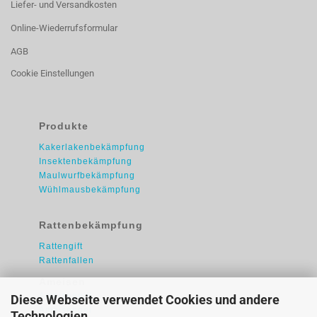
Liefer- und Versandkosten
Online-Wiederrufsformular
AGB
Cookie Einstellungen
Produkte
Kakerlakenbekämpfung
Insektenbekämpfung
Maulwurfbekämpfung
Wühlmausbekämpfung
Rattenbekämpfung
Rattengift
Rattenfallen
Ameisen
Ameisengift
Diese Webseite verwendet Cookies und andere
Ameisengel
Technologien