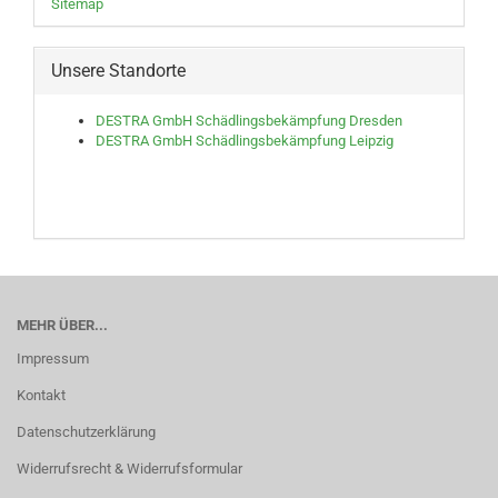
Sitemap
Unsere Standorte
DESTRA GmbH Schädlingsbekämpfung Dresden
DESTRA GmbH Schädlingsbekämpfung Leipzig
MEHR ÜBER...
Impressum
Kontakt
Datenschutzerklärung
Widerrufsrecht & Widerrufsformular