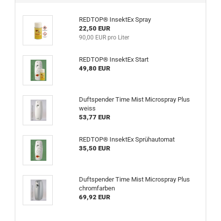
REDTOP® InsektEx Spray
22,50 EUR
90,00 EUR pro Liter
REDTOP® InsektEx Start
49,80 EUR
Duftspender Time Mist Microspray Plus
weiss
53,77 EUR
REDTOP® InsektEx Sprühautomat
35,50 EUR
Duftspender Time Mist Microspray Plus
chromfarben
69,92 EUR