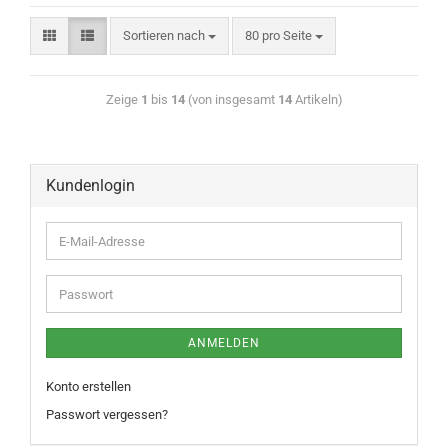
Sortieren nach
80 pro Seite
Zeige
1
bis
14
(von insgesamt
14
Artikeln)
Kundenlogin
ANMELDEN
Konto erstellen
Passwort vergessen?