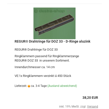
REGUR® Drahtringe für DOZ 33 - D-Ringe aluzink
REGUR® Drahtringe für DOZ 33
Ringklammern passend für Ringklammerzange
REGUR® DOZ 33 in unserem Sortiment.
Innendurchmesser ca. 14 cm
VE:1x Ringklammern verzinkt á 450 Stück
Lieferzeit:
ca. 3-4 Tage
(Ausland abweichend)
38,20 EUR
inkl. 19% MwSt. zzgl.
Versand