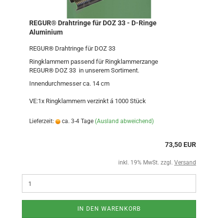
REGUR® Drahtringe für DOZ 33 - D-Ringe
Aluminium
REGUR® Drahtringe für DOZ 33
Ringklammern passend für Ringklammerzange
REGUR® DOZ 33 in unserem Sortiment.
Innendurchmesser ca. 14 cm
VE:1x Ringklammern verzinkt á 1000 Stück
Lieferzeit:
ca. 3-4 Tage
(Ausland abweichend)
73,50 EUR
inkl. 19% MwSt. zzgl.
Versand
IN DEN WARENKORB