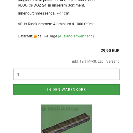
REGUR® DOZ 24 in unserem Sortiment.
Innendurchmesser ca. 7-11cm
VE:1x Ringklammern Aluminium á 1000 Stück
Lieferzeit:
ca. 3-4 Tage
(Ausland abweichend)
29,90 EUR
inkl. 19% MwSt. zzgl.
Versand
IN DEN WARENKORB