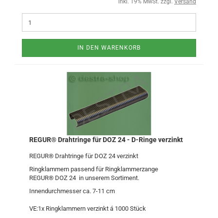
inkl. 19% MwSt. zzgl.
Versand
IN DEN WARENKORB
REGUR® Drahtringe für DOZ 24 - D-Ringe verzinkt
REGUR® Drahtringe für DOZ 24 verzinkt
Ringklammern passend für Ringklammerzange
REGUR® DOZ 24 in unserem Sortiment.
Innendurchmesser ca. 7-11 cm
VE:1x Ringklammern verzinkt á 1000 Stück