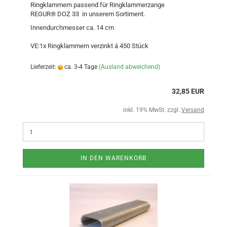
Ringklammern passend für Ringklammerzange
REGUR® DOZ 33 in unserem Sortiment.
Innendurchmesser ca. 14 cm
VE:1x Ringklammern verzinkt á 450 Stück
Lieferzeit:
ca. 3-4 Tage
(Ausland abweichend)
32,85 EUR
inkl. 19% MwSt. zzgl.
Versand
IN DEN WARENKORB