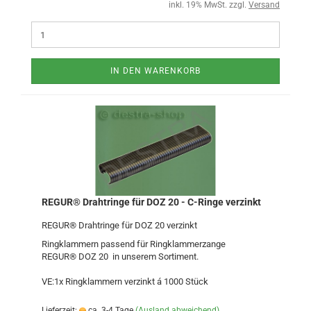
inkl. 19% MwSt. zzgl.
Versand
IN DEN WARENKORB
REGUR® Drahtringe für DOZ 20 - C-Ringe verzinkt
REGUR® Drahtringe für DOZ 20 verzinkt
Ringklammern passend für Ringklammerzange
REGUR® DOZ 20 in unserem Sortiment.
VE:1x Ringklammern verzinkt á 1000 Stück
Lieferzeit:
ca. 3-4 Tage
(Ausland abweichend)