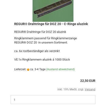
REGUR® Drahtringe für DOZ 20 - C-Ringe aluzink
REGUR® Drahtringe für DOZ 20 aluzink
Ringklammern passend für Ringklammerzange
REGUR® DOZ 20 in unserem Sortiment.
ca. 6x rostbeständiger als verzinkt
VE:1x Ringklammern aluzink á 1000 Stück
Lieferzeit:
ca. 3-4 Tage
(Ausland abweichend)
22,50 EUR
inkl. 19% MwSt. zzgl.
Versand