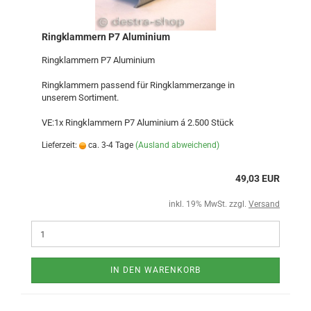
Ringklammern P7 Aluminium
Ringklammern P7 Aluminium
Ringklammern passend für Ringklammerzange in
unserem Sortiment.
VE:1x Ringklammern P7 Aluminium á 2.500 Stück
Lieferzeit:
ca. 3-4 Tage
(Ausland abweichend)
49,03 EUR
inkl. 19% MwSt. zzgl.
Versand
IN DEN WARENKORB