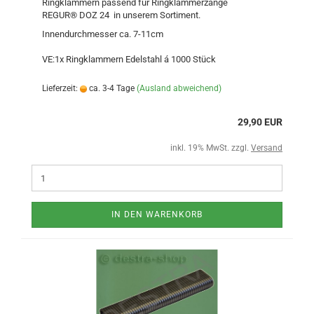
Ringklammern passend für Ringklammerzange
REGUR® DOZ 24 in unserem Sortiment.
Innendurchmesser ca. 7-11cm
VE:1x Ringklammern Edelstahl á 1000 Stück
Lieferzeit:
ca. 3-4 Tage
(Ausland abweichend)
29,90 EUR
inkl. 19% MwSt. zzgl.
Versand
IN DEN WARENKORB