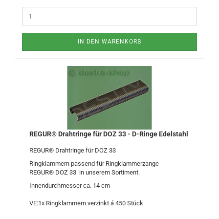
IN DEN WARENKORB
REGUR® Drahtringe für DOZ 33 - D-Ringe Edelstahl
REGUR® Drahtringe für DOZ 33
Ringklammern passend für Ringklammerzange
REGUR® DOZ 33 in unserem Sortiment.
Innendurchmesser ca. 14 cm
VE:1x Ringklammern verzinkt á 450 Stück