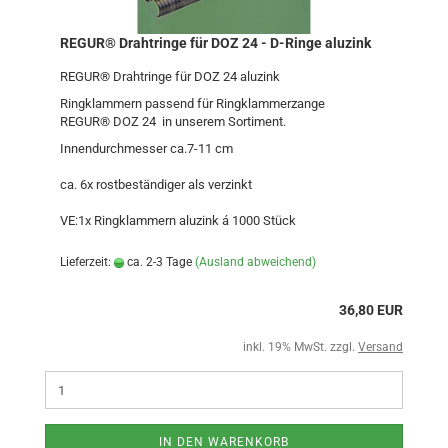
REGUR® Drahtringe für DOZ 24 - D-Ringe aluzink
REGUR® Drahtringe für DOZ 24 aluzink
Ringklammern passend für Ringklammerzange
REGUR® DOZ 24 in unserem Sortiment.
Innendurchmesser ca.7-11 cm
ca. 6x rostbeständiger als verzinkt
VE:1x Ringklammern aluzink á 1000 Stück
Lieferzeit:
ca. 2-3 Tage
(Ausland abweichend)
36,80 EUR
inkl. 19% MwSt. zzgl.
Versand
IN DEN WARENKORB