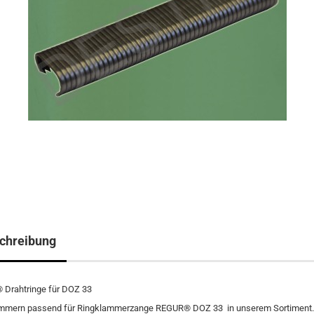
chreibung
Drahtringe für DOZ 33
mmern passend für Ringklammerzange REGUR® DOZ 33 in unserem Sortiment.