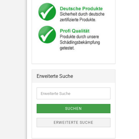
Erweiterte Suche
SUCHEN
ERWEITERTE SUCHE