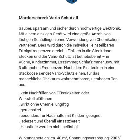
Marderschreck Vario Schutz II
Sauber, sparsam und sicher durch hochwertige Elektronik.
Mit einem einzigen Gerät wird eine große Anzahl von
lästigen Schädlingen ohne Verwendung von Chemikalien
vertrieben. Dies wird durch die individuell einstellbaren
Erfolgsfrequenzen erreicht. Einfach in die Steckdose
stecken und der Vario-Schutz ist betriebsbereit – in
Küche, Kinderzimmer, Esszimmer, Schlafzimmer usw. mit
3 ultrahohen Frequenzen. Nach dem Einstecken in eine
Steckdose sendet Vario-Schutz einen, für das
menschliche Ohr kaum wahrnehmbaren, ultrahohen Ton
aus.
. kein Nachfüllen von Flüssigkeiten oder
Wirkstoffplättchen
. wirkt ohne Chemie, ungiftig
. geruchsfrei
. besonders für Haushalte mit Kindern geeignet
. jederzeit und überall einsatzbereit
. Haustiere werden nicht belästigt
Wirkungsbereich: ca. 40 m³, Spannungsversorgung: 230 V