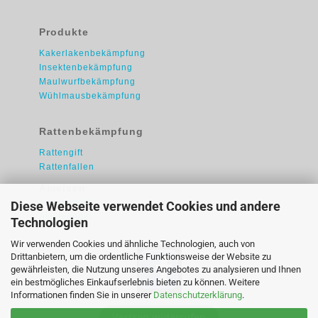
Produkte
Kakerlakenbekämpfung
Insektenbekämpfung
Maulwurfbekämpfung
Wühlmausbekämpfung
Rattenbekämpfung
Rattengift
Rattenfallen
Ameisen
Ameisengift
Diese Webseite verwendet Cookies und andere
Ameisengel
Technologien
Wir verwenden Cookies und ähnliche Technologien, auch von
Drittanbietern, um die ordentliche Funktionsweise der Website zu
gewährleisten, die Nutzung unseres Angebotes zu analysieren und Ihnen
ein bestmögliches Einkaufserlebnis bieten zu können. Weitere
Informationen finden Sie in unserer
Datenschutzerklärung
.
Vertrag widerrufen