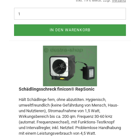
inkl. 19% MwSt. zzgl.
Versand
IN DEN WARENKORB
Schädlingsschreck finicon® RepSonic
Hält Schädlinge fern, ohne abzutöten. Hygienisch,
umweltfreundlich (keine Gefährdung von Mensch, Haus-
und Nutztieren), Stromaufnahme von 1,5 Watt,
Wirkungsbereich bis ca. 200 qm. Frequenz 30-60 kHz
(automat. Frequenzwechsel), mit Funktions-Testknopf
und Intervallregler, inkl. Netzteil. Problemlose Handhabung
mit einem Leistungsverbrauch von 4,5 Watt.