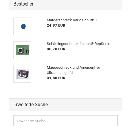
Bestseller
Marderschreck Vario Schutz II
24,87 EUR
Schädlingsschreck finicon® RepSonic
36,70 EUR
Mäuseschreck und Ameisenfrei
Ultraschallgerät
31,80 EUR
Erweiterte Suche