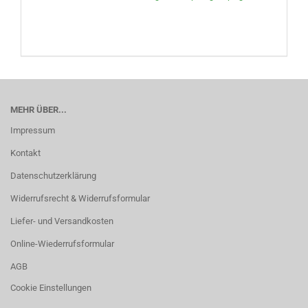
MEHR ÜBER...
Impressum
Kontakt
Datenschutzerklärung
Widerrufsrecht & Widerrufsformular
Liefer- und Versandkosten
Online-Wiederrufsformular
AGB
Cookie Einstellungen