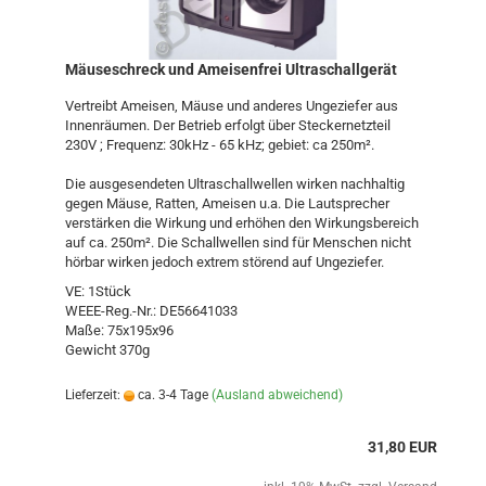
Mäuseschreck und Ameisenfrei Ultraschallgerät
Vertreibt Ameisen, Mäuse und anderes Ungeziefer aus
Innenräumen. Der Betrieb erfolgt über Steckernetzteil
230V ; Frequenz: 30kHz - 65 kHz; gebiet: ca 250m².
Die ausgesendeten Ultraschallwellen wirken nachhaltig
gegen Mäuse, Ratten, Ameisen u.a. Die Lautsprecher
verstärken die Wirkung und erhöhen den Wirkungsbereich
auf ca. 250m². Die Schallwellen sind für Menschen nicht
hörbar wirken jedoch extrem störend auf Ungeziefer.
VE: 1Stück
WEEE-Reg.-Nr.: DE56641033
Maße: 75x195x96
Gewicht 370g
Lieferzeit:
ca. 3-4 Tage
(Ausland abweichend)
31,80 EUR