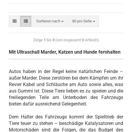
Sortieren nach
80 pro Seite
Zeige
1
bis
3
(von insgesamt
3
Artikeln)
Mit Ultraschall Marder, Katzen und Hunde fernhalten
Autos haben in der Regel keine natürlichen Feinde –
außer Marder. Diese zerstören bei dem Kämpfen um ihr
Revier Kabel und Schläuche am Auto sowie alles, was
aus Gummi ist. Diese Tiere lieben es zu spielen und die
freiliegenden Teile am Unterboden des Fahrzeugs
bieten dafür ausreichend Gelegenheit.
Dem Halter des Fahrzeugs kommt der Spieltrieb der
Tiere teuer zu stehen – beschädige Katalysatoren und
Motorschäden sind die Folgen, die das Budget des