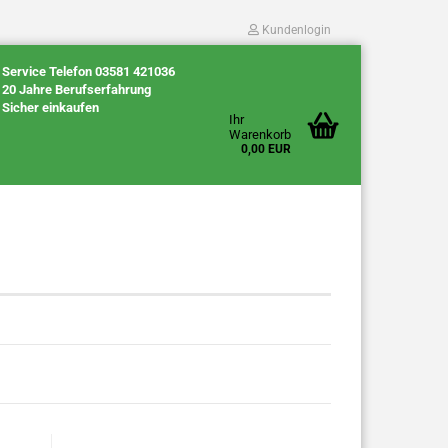
Kundenlogin
Service Telefon 03581 421036
20 Jahre Berufserfahrung
Sicher einkaufen
Ihr
Warenkorb
0,00 EUR
Konto erstellen
Passwort vergessen?