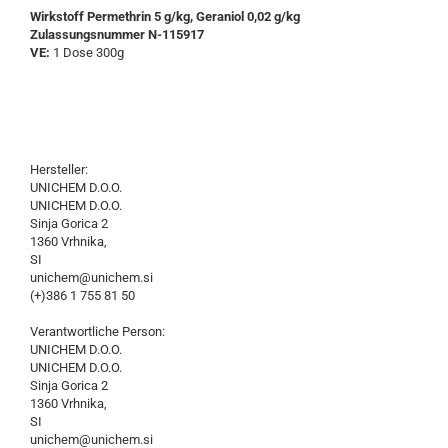
Wirkstoff Permethrin 5 g/kg, Geraniol 0,02 g/kg
Zulassungsnummer N-115917
VE:
1 Dose 300g
Hersteller:
UNICHEM D.O.O.
UNICHEM D.O.O.
Sinja Gorica 2
1360 Vrhnika,
SI
unichem@unichem.si
(+)386 1 755 81 50
Verantwortliche Person:
UNICHEM D.O.O.
UNICHEM D.O.O.
Sinja Gorica 2
1360 Vrhnika,
SI
unichem@unichem.si