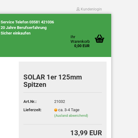
Kundenlogin
Service Telefon 03581 421036
20 Jahre Berufserfahrung
Sicher einkaufen
Ihr
Warenkorb
0,00 EUR
SOLAR 1er 125mm
Spitzen
Konto erstellen
Art.Nr.:
21032
Passwort vergessen?
Lieferzeit:
ca. 3-4 Tage
(Ausland abweichend)
13,99 EUR