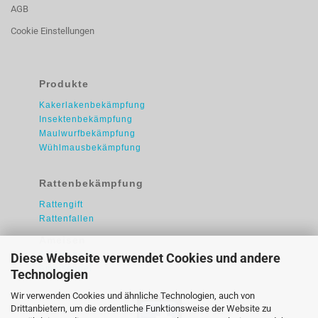
AGB
Cookie Einstellungen
Produkte
Kakerlakenbekämpfung
Insektenbekämpfung
Maulwurfbekämpfung
Wühlmausbekämpfung
Rattenbekämpfung
Rattengift
Rattenfallen
Ameisen
Ameisengift
Diese Webseite verwendet Cookies und andere
Ameisengel
Technologien
Wir verwenden Cookies und ähnliche Technologien, auch von
Drittanbietern, um die ordentliche Funktionsweise der Website zu