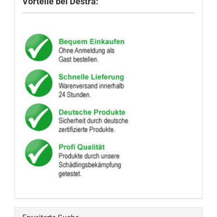
Vorteile bei Destra: