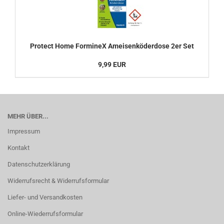
Protect Home FormineX Ameisenköderdose 2er Set
9,99 EUR
MEHR ÜBER...
Impressum
Kontakt
Datenschutzerklärung
Widerrufsrecht & Widerrufsformular
Liefer- und Versandkosten
Online-Wiederrufsformular